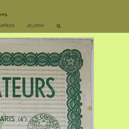
lyeg
PAPÍROK
JELVÉNY