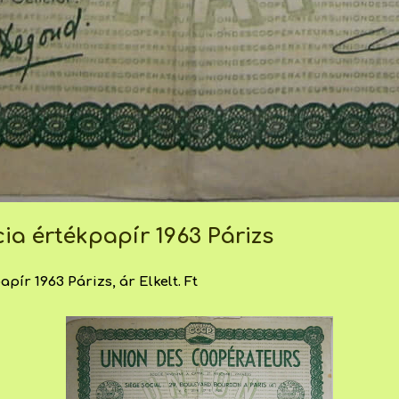
ia értékpapír 1963 Párizs
pír 1963 Párizs, ár Elkelt. Ft