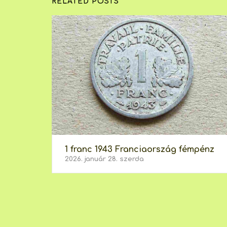
RELATED POSTS
1 franc 1943 Franciaország fémpénz
2026. január 28. szerda