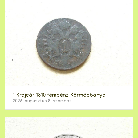
1 Krajcár 1810 fémpénz Körmöcbánya
2026. augusztus 8. szombat