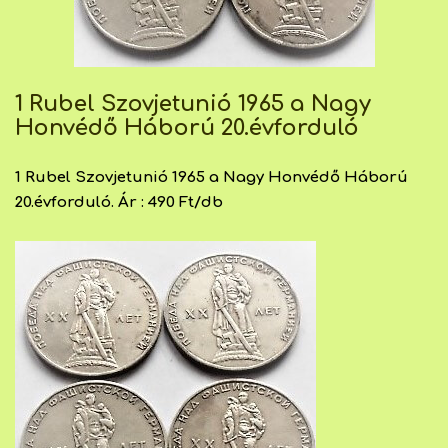
1 Rubel Szovjetunió 1965 a Nagy
Honvédő Háború 20.évforduló
1 Rubel Szovjetunió 1965 a Nagy Honvédő Háború
20.évforduló. Ár : 490 Ft/db