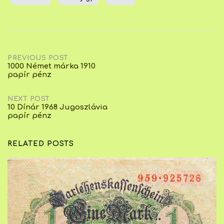
Post
PREVIOUS POST
1000 Német márka 1910
papír pénz
navigation
NEXT POST
10 Dínár 1968 Jugoszlávia
papír pénz
RELATED POSTS