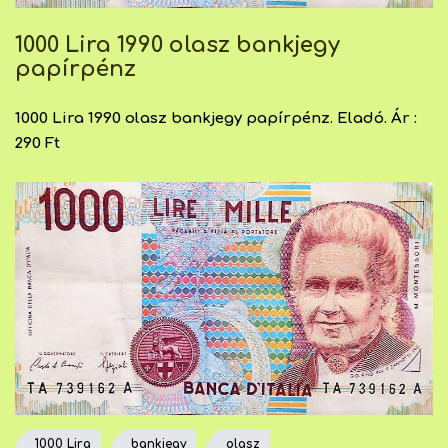
1000 Lira 1990 olasz bankjegy
papírpénz
1000 Lira 1990 olasz bankjegy papírpénz. Eladó. Ár :
290 Ft
1000 Lira
bankjegy
olasz