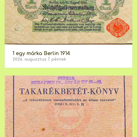
1 egy márka Berlin 1914
2026. augusztus 7. péntek