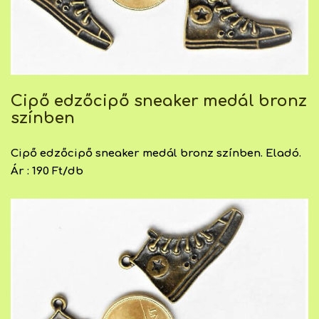
Cipő edzőcipő sneaker medál bronz
színben
Cipő edzőcipő sneaker medál bronz színben. Eladó.
Ár : 190 Ft/db