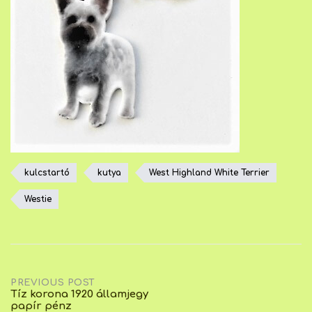
kulcstartó
kutya
West Highland White Terrier
Westie
Post
PREVIOUS POST
Tíz korona 1920 államjegy
papír pénz