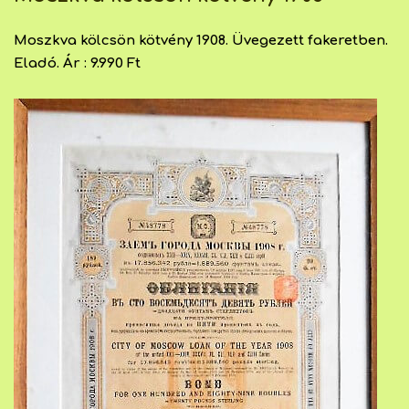
Moszkva kölcsön kötvény 1908. Üvegezett fakeretben.
Eladó. Ár : 9.990 Ft