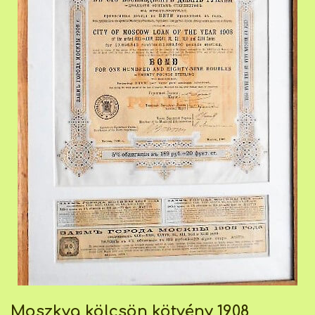
Moszkva kölcsön kötvény 1908