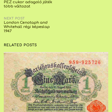
PEZ cukor adagoló játék
több változat
navigation
NEXT POST
London Cenotaph and
Whitehall régi képeslap
1947
RELATED POSTS