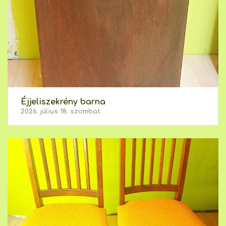
Éjjeliszekrény barna
2026. július 18. szombat