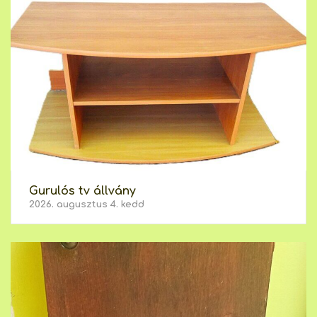
Gurulós tv állvány
2026. augusztus 4. kedd