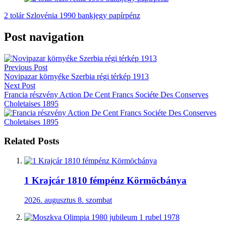
2 tolár Szlovénia 1990 bankjegy papírpénz
Post navigation
Previous Post
Novipazar környéke Szerbia régi térkép 1913
Next Post
Francia részvény Action De Cent Francs Sociéte Des Conserves
Choletaises 1895
Related Posts
1 Krajcár 1810 fémpénz Körmöcbánya
2026. augusztus 8. szombat