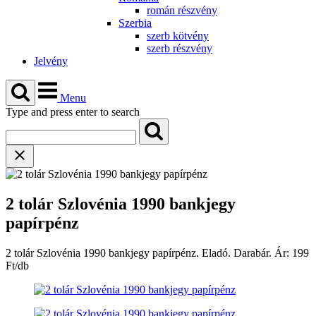
román részvény
Szerbia
szerb kötvény
szerb részvény
Jelvény
Menu
Type and press enter to search
2 tolár Szlovénia 1990 bankjegy
papírpénz
2 tolár Szlovénia 1990 bankjegy papírpénz. Eladó. Darabár. Ár: 199
Ft/db