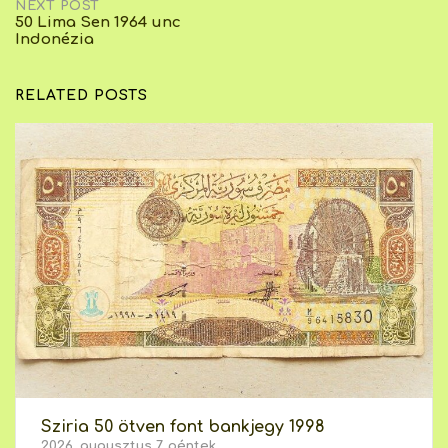
NEXT POST
50 Lima Sen 1964 unc
Indonézia
RELATED POSTS
Sziria 50 ötven font bankjegy 1998
2026. augusztus 7. péntek