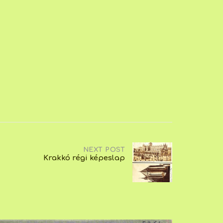
NEXT POST
Krakkó régi képeslap