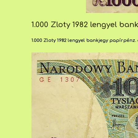
1.000 Zloty 1982 lengyel ba
1.000 Zloty 1982 lengyel bankjegy papírpénz. 