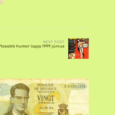
NEXT POST
aftosabb humor lapja 1999 június