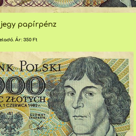
nkjegy papírpénz
eladó. Ár: 350 Ft