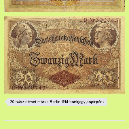
20 húsz német márka Berlin 1914 bankjegy papírpénz