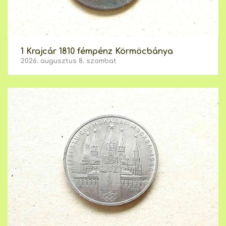
1 Krajcár 1810 fémpénz Körmöcbánya
2026. augusztus 8. szombat