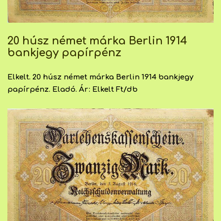
20 húsz német márka Berlin 1914
bankjegy papírpénz
Elkelt. 20 húsz német márka Berlin 1914 bankjegy
papírpénz. Eladó. Ár: Elkelt Ft/db