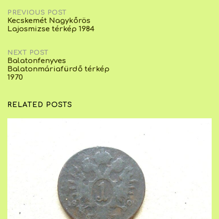
Post
PREVIOUS POST
Kecskemét Nagykőrös
Lajosmizse térkép 1984
navigation
NEXT POST
Balatonfenyves
Balatonmáriafürdő térkép
1970
RELATED POSTS