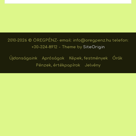
2010-2026 © ÖREGPÉNZ- email: info@oregpenz.hu telefon:
+30-324-8912
Theme by
SiteOrigin
Újdonságaink
Apróságok
Képek, festmények
Órák
Pénzek, értékpapírok
Jelvény