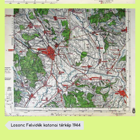
Losonc Felvidék katonai térkép 1944