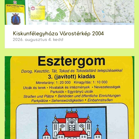
Kiskunfélegyháza Várostérkép 2004
2026. augusztus 4. kedd