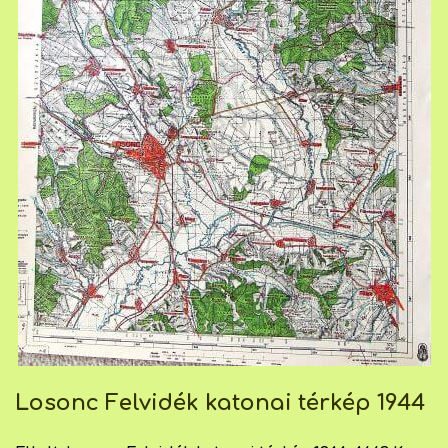
Losonc Felvidék katonai térkép 1944