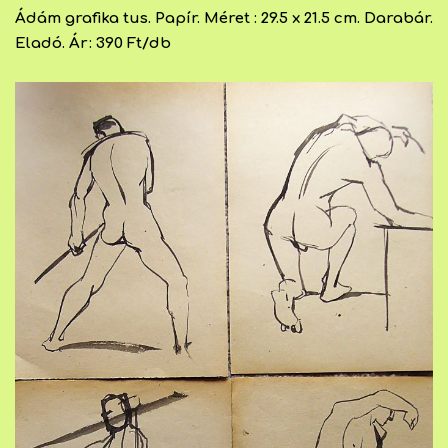
Ádám grafika tus. Papír. Méret : 29.5 x 21.5 cm. Darabár.
Eladó. Ár: 390 Ft/db