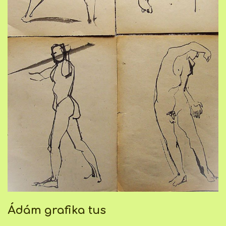
Ádám grafika tus