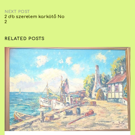
NEXT POST
2 db szerelem karkötő No
2
RELATED POSTS