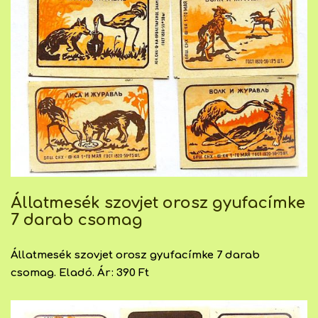
Állatmesék szovjet orosz gyufacímke
7 darab csomag
Állatmesék szovjet orosz gyufacímke 7 darab
csomag. Eladó. Ár: 390 Ft