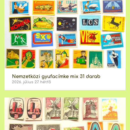
Nemzetközi gyufacímke mix 31 darab
2026. július 27. hétfő