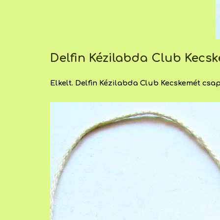
Delfin Kézilabda Club Kecs
Elkelt. Delfin Kézilabda Club Kecskemét csapat