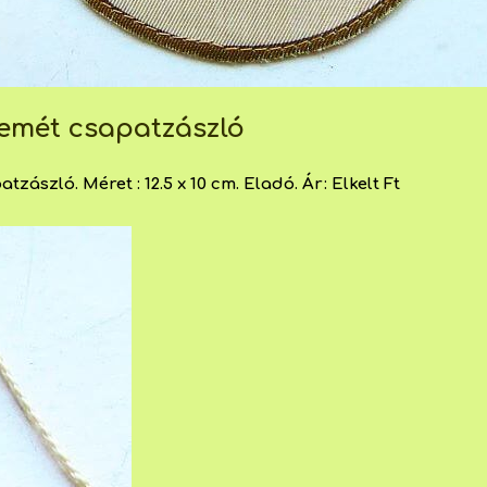
kemét csapatzászló
zászló. Méret : 12.5 x 10 cm. Eladó. Ár: Elkelt Ft