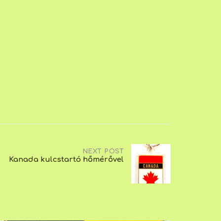
NEXT POST
Kanada kulcstartó hőmérővel