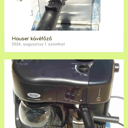
Hauser kávéfőző
2026. augusztus 1. szombat