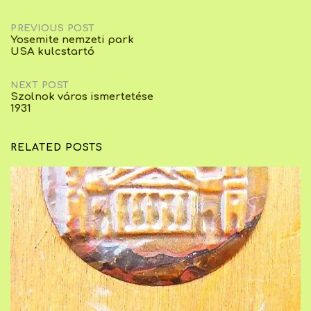
Post
PREVIOUS POST
Yosemite nemzeti park
USA kulcstartó
navigation
NEXT POST
Szolnok város ismertetése
1931
RELATED POSTS