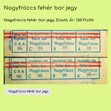
Nagyfröccs fehér bor jegy
Nagyfröccs fehér bor jegy. Eladó. Ár: 150 Ft/db
Nagyfröccs fehér bor jegy