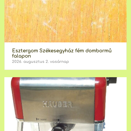
Esztergom Székesegyház fém dombormű
falapon
2026. augusztus 2. vasárnap