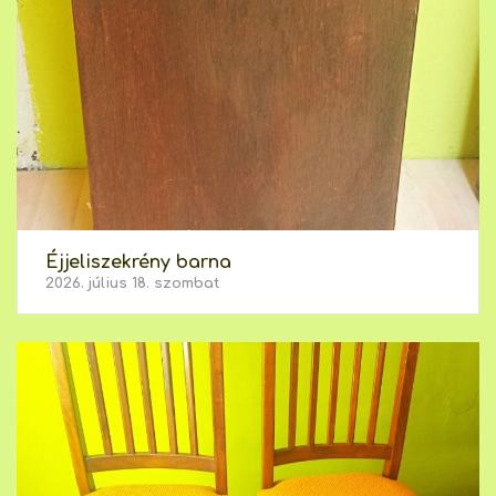
Éjjeliszekrény barna
2026. július 18. szombat