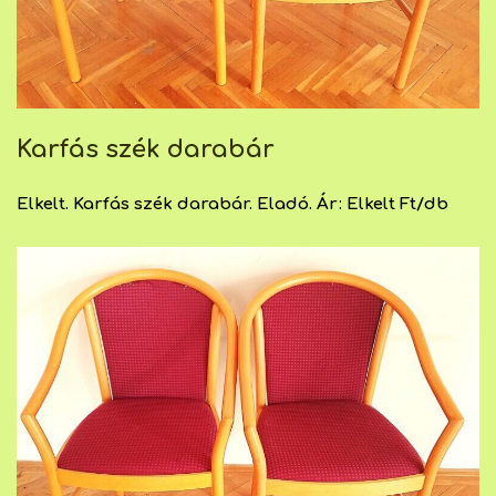
Karfás szék darabár
Elkelt. Karfás szék darabár. Eladó. Ár: Elkelt Ft/db