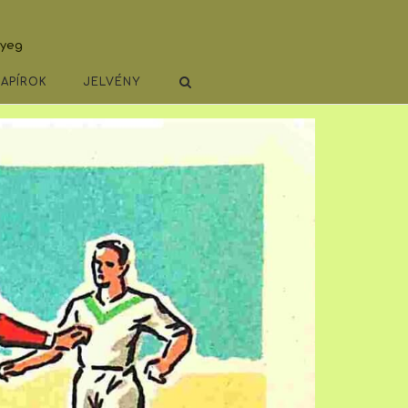
lyeg
PAPÍROK
JELVÉNY