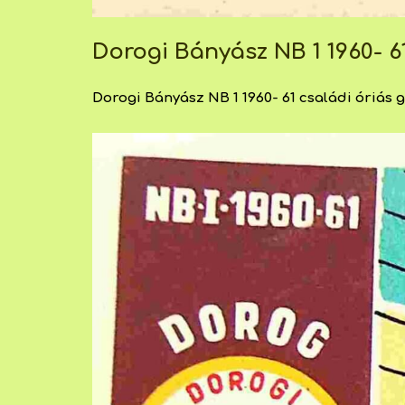
Dorogi Bányász NB 1 1960- 6
Dorogi Bányász NB 1 1960- 61 családi óriás gy