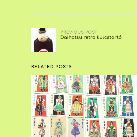
Post
PREVIOUS POST
Daihatsu retro kulcstartó
navigation
RELATED POSTS