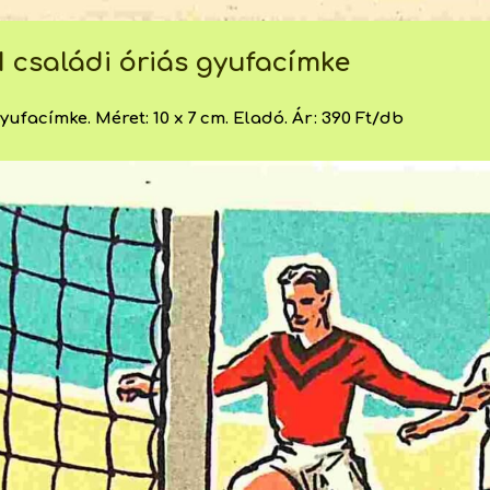
1 családi óriás gyufacímke
ufacímke. Méret: 10 x 7 cm. Eladó. Ár: 390 Ft/db