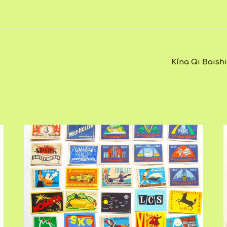
Kína Qi Baish