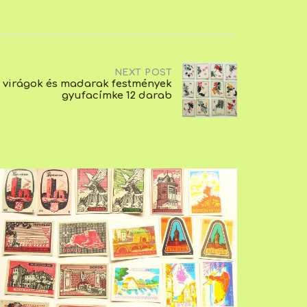
NEXT POST
i virágok és madarak festmények
gyufacímke 12 darab