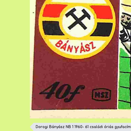
Dorogi Bányász NB 1 1960- 61 családi óriás gyufacím