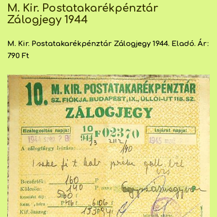
M. Kir. Postatakarékpénztár
Zálogjegy 1944
M. Kir. Postatakarékpénztár Zálogjegy 1944. Eladó. Ár:
790 Ft