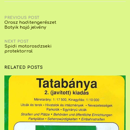
Post
PREVIOUS POST
Orosz haditengerészet
Botyik hajó jelvény
navigation
NEXT POST
Spidi motorosdzseki
protektorral
RELATED POSTS