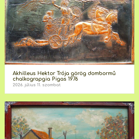
Akhilleus Hektor Trója görög dombormű
chalkograpgia Pigas 1976
2026. július 11. szombat