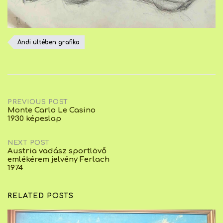
Andi ültében grafika
Post
PREVIOUS POST
Monte Carlo Le Casino
1930 képeslap
navigation
NEXT POST
Austria vadász sportlövő
emlékérem jelvény Ferlach
1974
RELATED POSTS