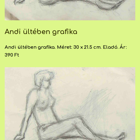
Andi ültében grafika
Andi ültében grafika. Méret: 30 x 21.5 cm. Eladó. Ár:
390 Ft