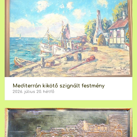
Mediterrán kikötő szignált festmény
2026. július 20. hétfő