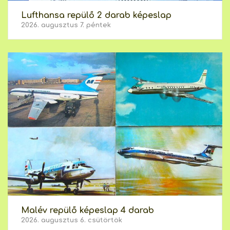
Lufthansa repülő 2 darab képeslap
2026. augusztus 7. péntek
Malév repülő képeslap 4 darab
2026. augusztus 6. csütörtök