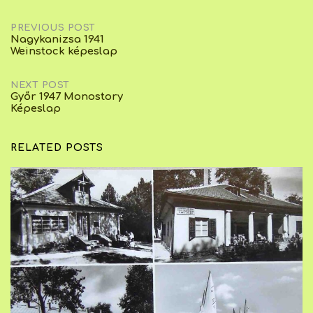
Post
PREVIOUS POST
Nagykanizsa 1941
Weinstock képeslap
navigation
NEXT POST
Győr 1947 Monostory
Képeslap
RELATED POSTS