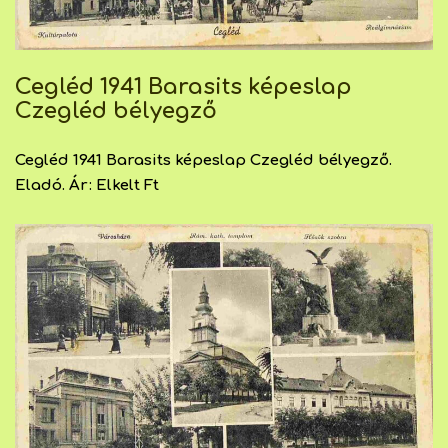
Cegléd 1941 Barasits képeslap
Czegléd bélyegző
Cegléd 1941 Barasits képeslap Czegléd bélyegző.
Eladó. Ár: Elkelt Ft