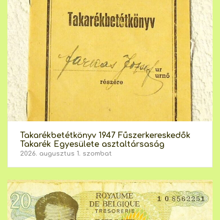
Takarékbetétkönyv 1947 Fűszerkereskedők
Takarék Egyesülete asztaltársaság
2026. augusztus 1. szombat