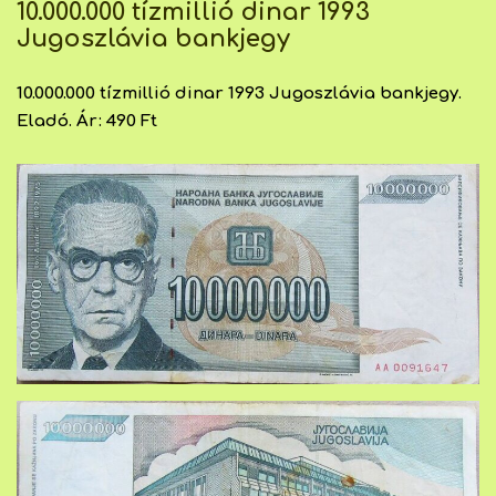
10.000.000 tízmillió dinar 1993
Jugoszlávia bankjegy
10.000.000 tízmillió dinar 1993 Jugoszlávia bankjegy.
Eladó. Ár: 490 Ft