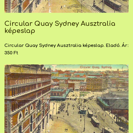
Circular Quay Sydney Ausztralia
képeslap
Circular Quay Sydney Ausztralia képeslap. Eladó. Ár:
350 Ft