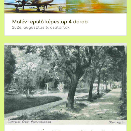
Malév repülő képeslap 4 darab
2026. augusztus 6. csütörtök