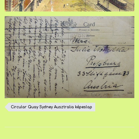
Circular Quay Sydney Ausztralia képeslap