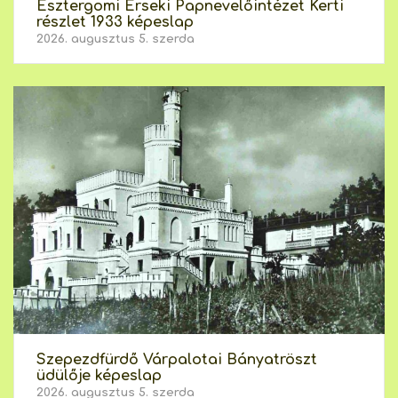
Esztergomi Érseki Papnevelőintézet Kerti
részlet 1933 képeslap
2026. augusztus 5. szerda
Szepezdfürdő Várpalotai Bányatröszt
üdülője képeslap
2026. augusztus 5. szerda