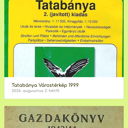
Tatabánya Várostérkép 1999
2026. augusztus 3. hétfő