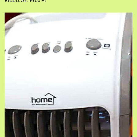
Eladó. Ár: 9.900 Ft