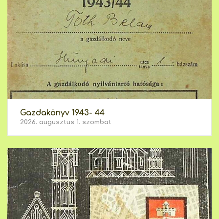
Gazdakönyv 1943- 44
2026. augusztus 1. szombat