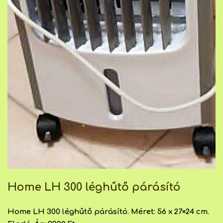
Home LH 300 léghűtő párásító
Home LH 300 léghűtő párásító. Méret: 56 x 27×24 cm.