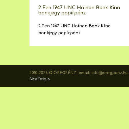
2 Fen 1947 UNC Hainan Bank Kína
bankjegy papírpénz
2 Fen 1947 UNC Hainan Bank Kína
bankjegy papírpénz
2010-2026 © ÖREGPÉNZ- email: info@oregpenz.hu t
SiteOrigin