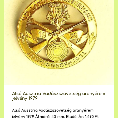
Alsó Ausztria Vadászszövetség aranyérem
jelvény 1979
Alsó Ausztria Vadászszövetség aranyérem
jelvény 1979. Átmérő: 43 mm. Eladó. Ár: 1.490 Ft