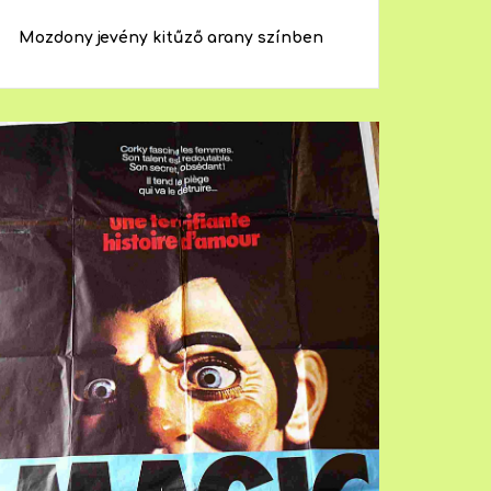
Mozdony jevény kitűző arany színben