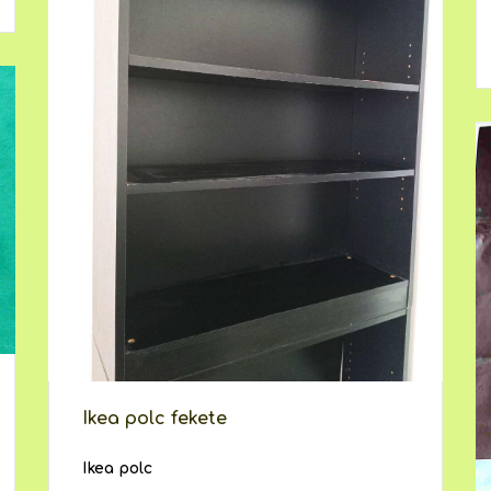
Ikea polc fekete
Ikea polc