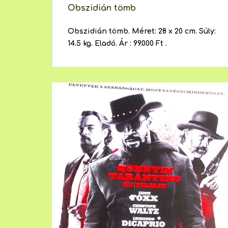
Obszidián tömb
Obszidián tömb. Méret: 28 x 20 cm. Súly:
14.5 kg. Eladó. Ár : 99.000 Ft .