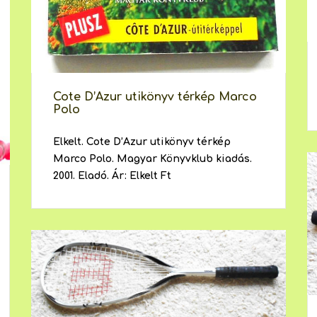
Cote D’Azur utikönyv térkép Marco
Polo
Elkelt. Cote D’Azur utikönyv térkép
Marco Polo. Magyar Könyvklub kiadás.
2001. Eladó. Ár: Elkelt Ft