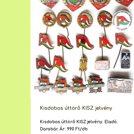
Kisdobos úttörő KISZ jelvény
Kisdobos úttörő KISZ jelvény. Eladó.
Darabár. Ár: 990 Ft/db