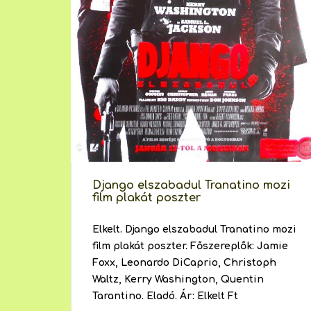
Django elszabadul Tranatino mozi
film plakát poszter
Elkelt. Django elszabadul Tranatino mozi
film plakát poszter. Főszereplők: Jamie
Foxx, Leonardo DiCaprio, Christoph
Waltz, Kerry Washington, Quentin
Tarantino. Eladó. Ár: Elkelt Ft