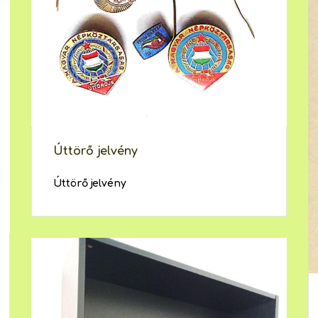
Úttörő jelvény
Úttörő jelvény