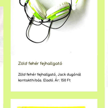
Zöld fehér fejhallgató
Zöld fehér fejhallgató, Jack dugónál
kontakthibás. Eladó. Ár: 150 Ft