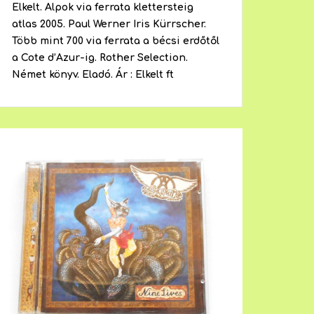
Elkelt. Alpok via ferrata klettersteig
atlas 2005. Paul Werner Iris Kürrscher.
Több mint 700 via ferrata a bécsi erdőtől
a Cote d’Azur-ig. Rother Selection.
Német könyv. Eladó. Ár : Elkelt ft