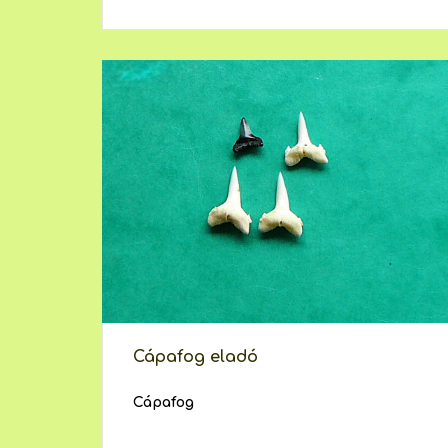
Cápafog eladó
Cápafog