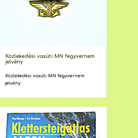
Közlekedési vasúti MN fegyvernem
jelvény
Közlekedési vasúti MN fegyvernem
jelvény