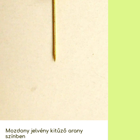
Mozdony jelvény kitűző arany
színben