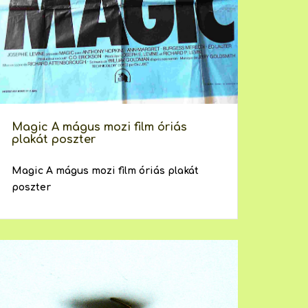
Magic A mágus mozi film óriás
plakát poszter
Magic A mágus mozi film óriás plakát
poszter