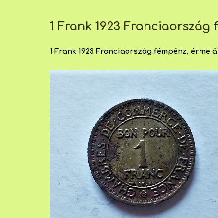
1 Frank 1923 Franciaország
1 Frank 1923 Franciaország fémpénz, érme ár