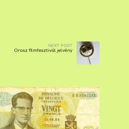
NEXT POST
Orosz filmfesztivál jelvény