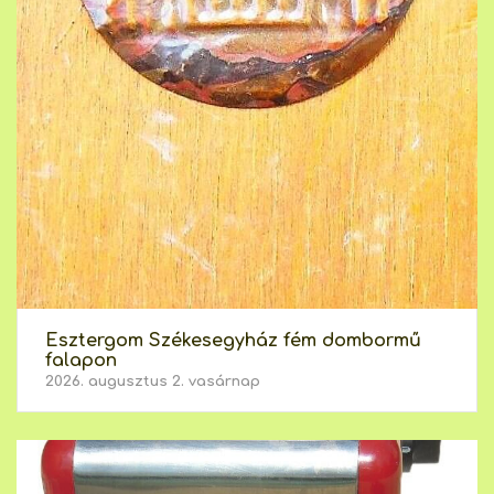
Esztergom Székesegyház fém dombormű
falapon
2026. augusztus 2. vasárnap