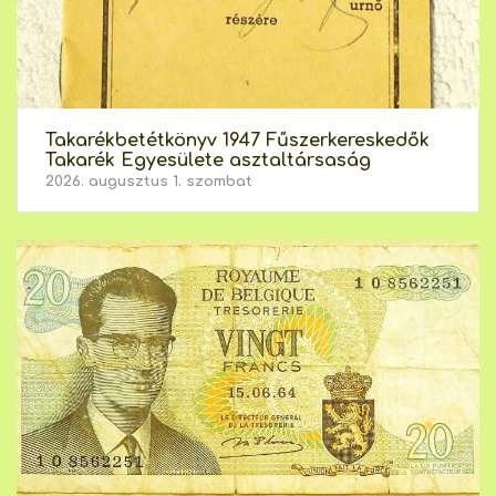
Takarékbetétkönyv 1947 Fűszerkereskedők
Takarék Egyesülete asztaltársaság
2026. augusztus 1. szombat