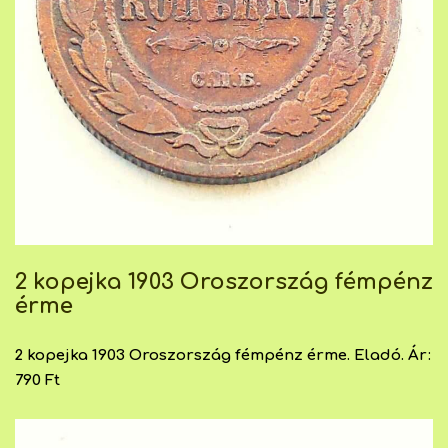
2 kopejka 1903 Oroszország fémpénz
érme
2 kopejka 1903 Oroszország fémpénz érme. Eladó. Ár:
790 Ft