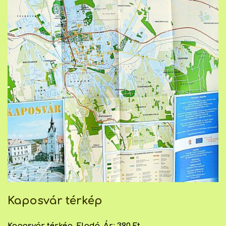
Kaposvár térkép
Kaposvár térkép. Eladó. Ár: 390 Ft