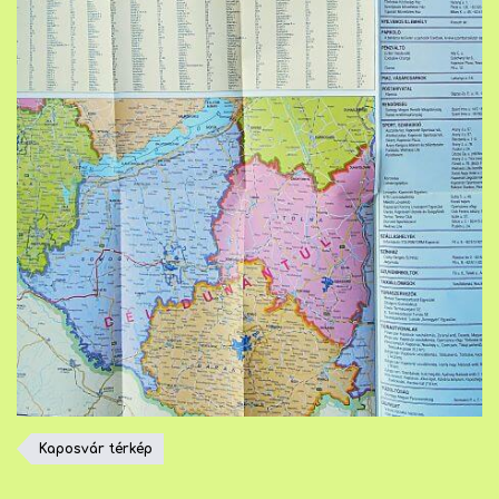
Kaposvár térkép