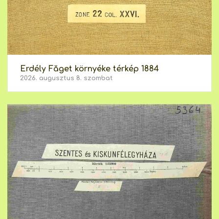
Erdély Făget környéke térkép 1884
2026. augusztus 8. szombat