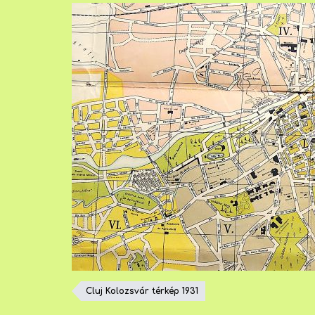
Cluj Kolozsvár térkép 1931