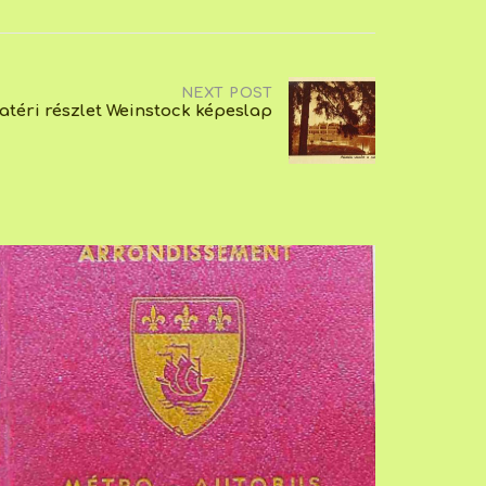
NEXT POST
atéri részlet Weinstock képeslap