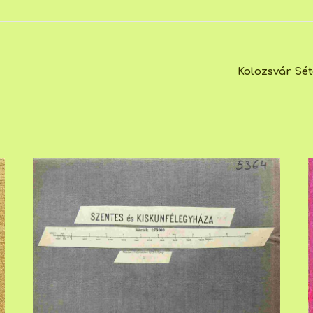
Kolozsvár Sét