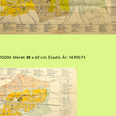
10.000. Méret: 88 x 63 cm. Eladó. Ár: 14.900 Ft