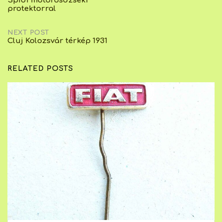
Spidi motorosdzseki
protektorral
navigation
NEXT POST
Cluj Kolozsvár térkép 1931
RELATED POSTS