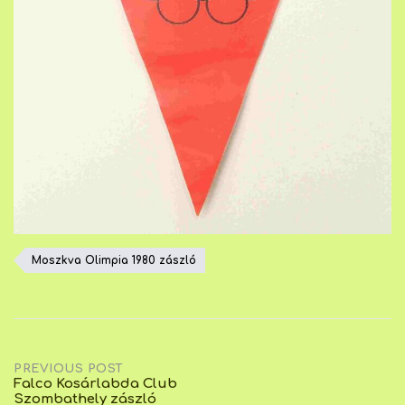
Moszkva Olimpia 1980 zászló
Post
PREVIOUS POST
Falco Kosárlabda Club
Szombathely zászló