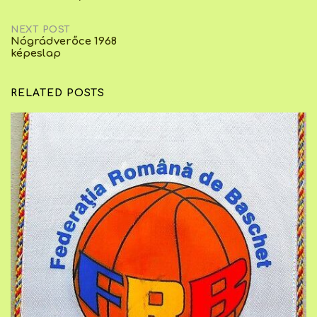
navigation
NEXT POST
Nógrádverőce 1968
képeslap
RELATED POSTS