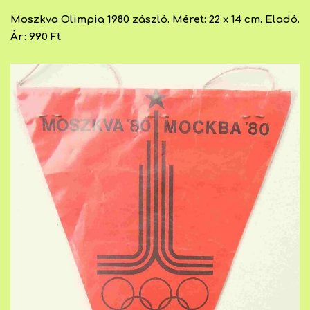
Moszkva Olimpia 1980 zászló. Méret: 22 x 14 cm. Eladó.
Ár: 990 Ft