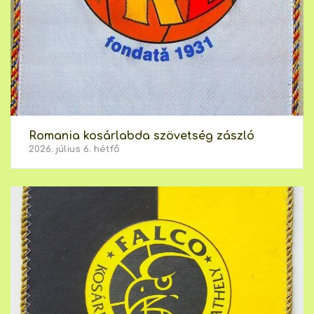
Romania kosárlabda szövetség zászló
2026. július 6. hétfő