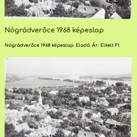
Nógrádverőce 1968 képeslap
Nógrádverőce 1968 képeslap. Eladó. Ár: Elkelt Ft