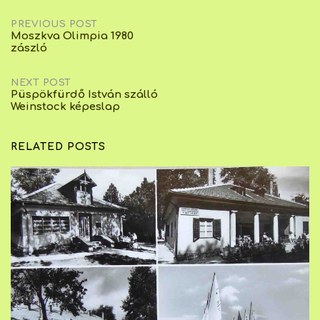
Post
PREVIOUS POST
Moszkva Olimpia 1980
zászló
navigation
NEXT POST
Püspökfürdő István szálló
Weinstock képeslap
RELATED POSTS