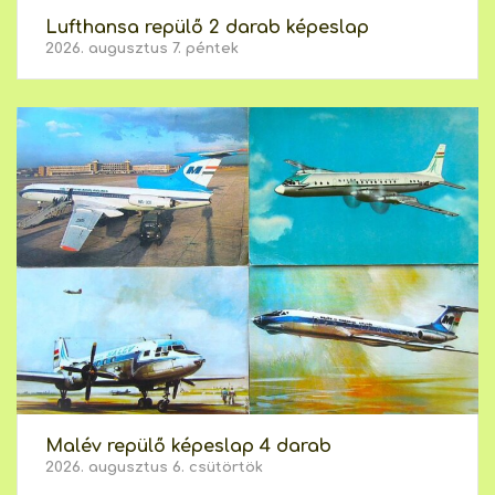
Lufthansa repülő 2 darab képeslap
2026. augusztus 7. péntek
Malév repülő képeslap 4 darab
2026. augusztus 6. csütörtök