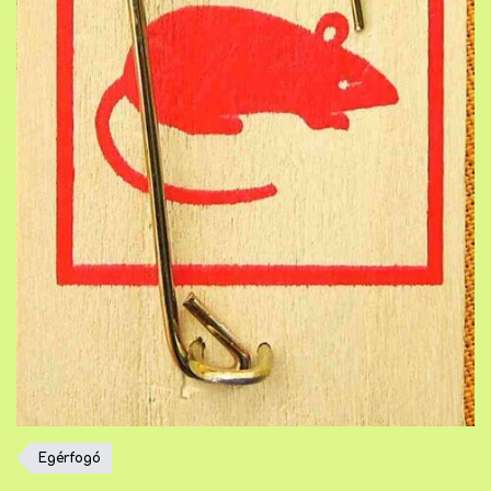
Egérfogó