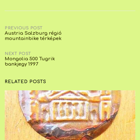
Post
PREVIOUS POST
Austria Salzburg régió
mountainbike térképek
navigation
NEXT POST
Mongolia 500 Tugrik
bankjegy 1997
RELATED POSTS