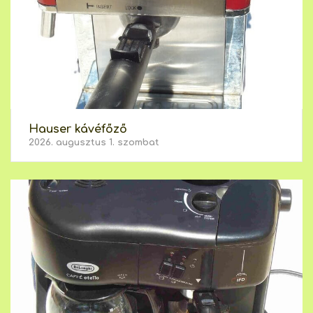
Hauser kávéfőző
2026. augusztus 1. szombat