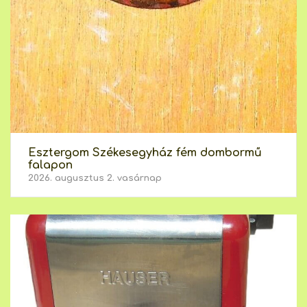
Esztergom Székesegyház fém dombormű
falapon
2026. augusztus 2. vasárnap