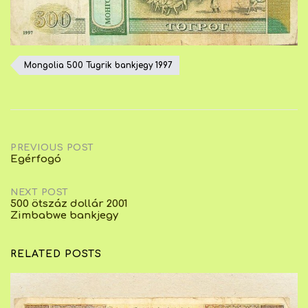
Mongolia 500 Tugrik bankjegy 1997
Post
PREVIOUS POST
Egérfogó
navigation
NEXT POST
500 ötszáz dollár 2001
Zimbabwe bankjegy
RELATED POSTS